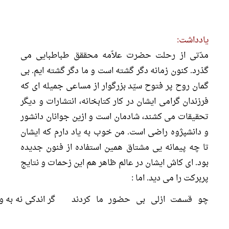
یادداشت:
مدّتی از رحلت حضرت علاّمه محققق طباطبایی می
گذرد. کنون زمانه دگر گشته است و ما دگر گشته ایم. بی
گمان روح پر فتوح سیّد بزرگوار از مساعی جمیله ای که
فرزندان گرامی ایشان در کار کتابخانه، انتشارات و دیگر
تحقیقات می کشند، شادمان است و ازین جوانان دانشور
و دانشپژوه راضی است. من خوب به یاد دارم که ایشان
تا چه پیمانه یی مشتاق همین استفاده از فنون جدیده
بود. ای کاش ایشان در عالم ظاهر هم این زحمات و نتایج
پربرکت را می دید. اما :
چو قسمت ازلی بی حضور ما کردند
گر اندکی نه به 