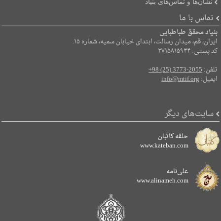
نشان‌ها و تماس‌های بنیاد
تماس با ما
بنیاد محقق طباطبایی
ایران، قم، میدان رسالت، ابتدای خیابان سمیه، شماره ۱۵.
کد پستی: ۳۷۱۵۸۱۵۹۳۴
تلفن:
+98 (25) 3773-2055
ایمیل:
info@mtif.org
سایت‌های دیگر
حلقه کاتبان
www.kateban.com
علی‌نامه
www.alinameh.com