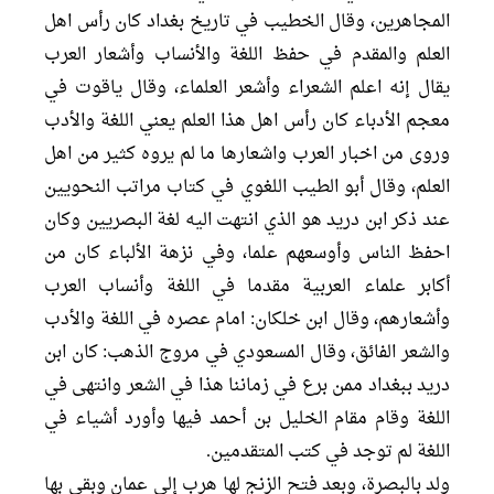
المجاهرين، وقال الخطيب في تاريخ بغداد كان رأس اهل
العلم والمقدم في حفظ اللغة والأنساب وأشعار العرب
يقال إنه اعلم الشعراء وأشعر العلماء، وقال ياقوت في
معجم الأدباء كان رأس اهل هذا العلم يعني اللغة والأدب
وروى من اخبار العرب واشعارها ما لم يروه كثير من اهل
العلم، وقال أبو الطيب اللغوي في كتاب مراتب النحويين
عند ذكر ابن دريد هو الذي انتهت اليه لغة البصريين وكان
احفظ الناس وأوسعهم علما، وفي نزهة الألباء كان من
أكابر علماء العربية مقدما في اللغة وأنساب العرب
وأشعارهم، وقال ابن خلكان: امام عصره في اللغة والأدب
والشعر الفائق، وقال المسعودي في مروج الذهب: كان ابن
دريد ببغداد ممن برع في زماننا هذا في الشعر وانتهى في
اللغة وقام مقام الخليل بن أحمد فيها وأورد أشياء في
اللغة لم توجد في كتب المتقدمين.
ولد بالبصرة، وبعد فتح الزنج لها هرب إلى عمان وبقى بها