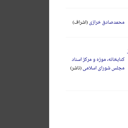
محمدصادق خرازی
(اشراف)
کتابخانه، موزه و مرکز اسناد
مجلس شورای اسلامی
(ناشر)