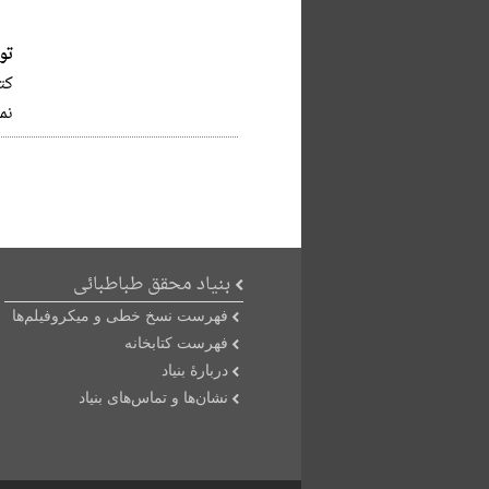
تو
کت
نما
بنیاد محقق طباطبائی
فهرست نسخ خطی و میکروفیلم‌ها
فهرست کتابخانه
دربارۀ بنیاد
نشان‌ها و تماس‌های بنیاد