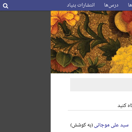
ها
درس‌ها
انتشارات بنیاد
ه کنید
سید علی موجانی
(به کوشش)