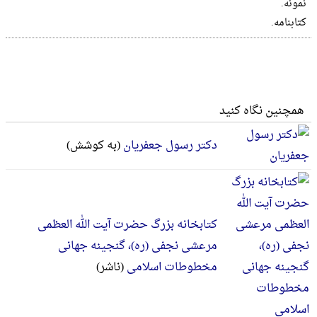
نمونه.
کتابنامه.
همچنین نگاه کنید
دکتر رسول جعفریان
(به کوشش)
کتابخانه بزرگ حضرت آیت الله العظمی
مرعشی نجفی (ره)، گنجینه جهانی
مخطوطات اسلامی
(ناشر)