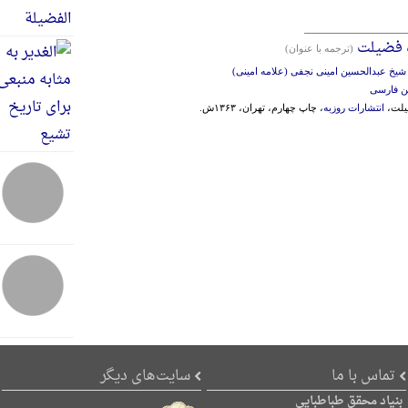
ه فضیلت
(ترجمه با عنوان)
ه شیخ عبدالحسین امینی نجفی (علامه امینی)
ین فارسی
یلت،
انتشارات روزبه
، چاپ چهارم، تهران، ۱۳۶۳ش.
تماس با ما
سایت‌های دیگر
بنیاد محقق طباطبایی