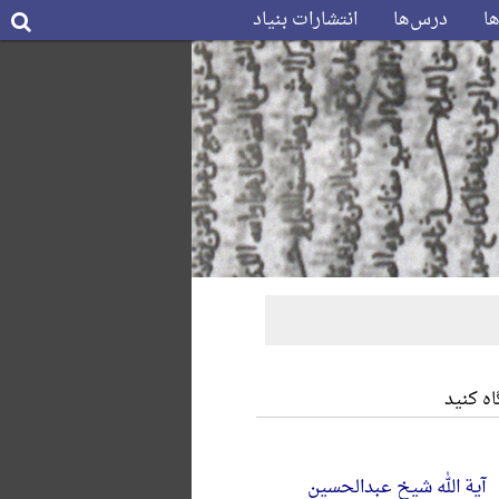
ها
درس‌ها
انتشارات بنیاد
ه کنید
آیة الله شیخ عبدالحسین