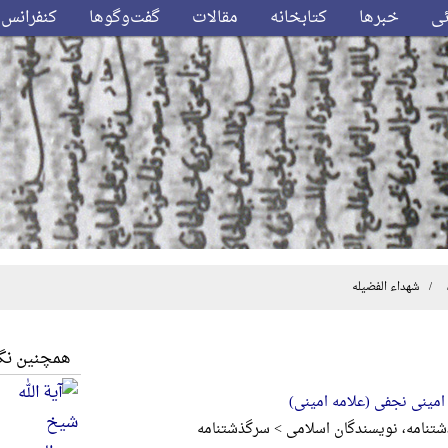
ئی
خبرها
کتابخانه
مقالات
گفت‌وگوها
کنفرانس‌
/ شهداء الفضیله
همچنین نگا
امینی نجفی (علامه امینی)
تنامه، نویسندگان اسلامی > سرگذشتنامه