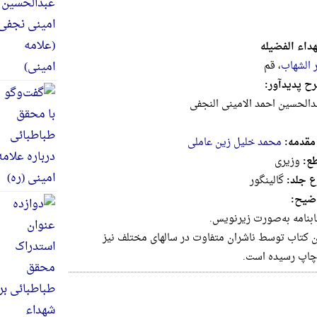
داء الفضیله
ر الشهاب
، قم
ح پدیدآور:
د‌الحسین‌ ‌احمد ‌الامینی‌ ‌النجفی‌
 مقدمه:
محمد خلیل زین عاملی
ع:
وزيرى
ع جلد:
گالینگور
ضیح:
ابنامه‌ به‌صورت‌ زیرنویس‌.
ن‌ کتاب‌ توسط ناشر‌ان‌ متفاوت‌ در سالها‌ی‌ مختلف‌ نیز
چاپ‌ رسیده‌ ‌است.‌