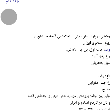
وهشی درباره نقش دینی و اجتماعی قصه خوانان در
ریخ اسلام و ایران
وف
، چاپ اول، بی جا، ۱۳۷۰ش.
ح پدیدآور:
ول‌ جعفریان‌
ع:
رقعى
ع جلد:
مقوایی
ضیح:
و‌ان‌ رو‌ی‌ جلد: پژو‌هشی‌ درباره‌ نقش‌ دینی‌ و ‌اجتما‌عی‌ قصه‌
انان‌ در تاریخ‌ ‌اسلام‌ و ‌ایر‌ان‌.
نامه‌: ص‌. [۱۷۱] - ۱۷۹.