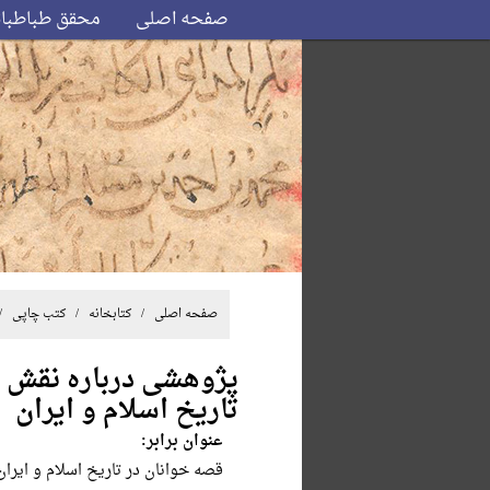
صفحه اصلی
محقق طباطبا
صفحه اصلی
/ کتابخانه /
کتب چاپی
/ /
پژوهشی درباره نقش د
تاریخ اسلام و ایران
عنوان برابر:
قصه خوانان در تاریخ اسلام و ایران