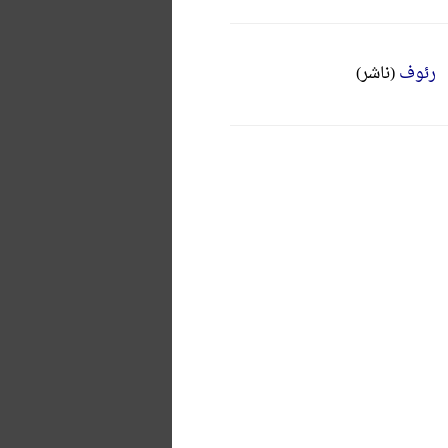
رئوف
(ناشر)