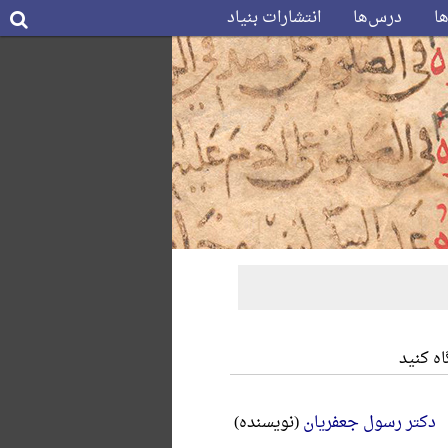
ها
درس‌ها
انتشارات بنیاد
ه کنید
دکتر رسول جعفریان
(نویسنده)