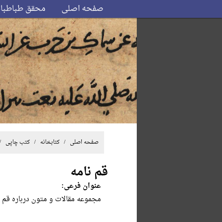
صفحه اصلی
محقق طباطبا
صفحه اصلی
/ کتابخانه /
کتب چاپی
/ 
قم نامه
عنوان فرعی:
مجمو‌عه‌ مقالات‌ و متون‌ درباره‌ قم‌