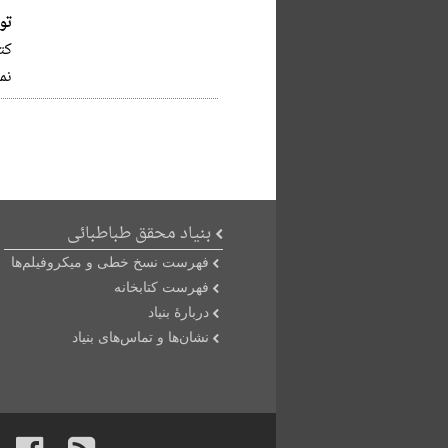
تو
کت
نم
بنیاد محقق طباطبائی
فهرست نسخ خطی و میکروفیلم‌ها
فهرست کتابخانه
دربارۀ بنیاد
نشان‌ها و تماس‌های بنیاد