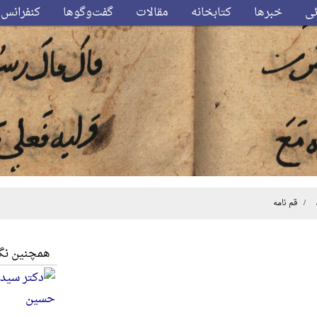
ئی
خبرها
کتابخانه
مقالات
گفت‌وگوها
کنفرانس‌
/ قم نامه
همچنین نگا