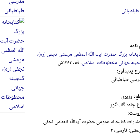
طباطبائی
 نامه
ابخانه بزرگ حضرت آیت الله العظمی مرعشی نجفی (ره)،
جینه جهانی مخطوطات اسلامی
، قم، ۱۳۶۴ش.
ح پدیدآور:
رسی‌ طباطبائی‌
ع:
وزيرى
ع جلد:
گالینگور
وست:
تشار‌ات‌ کتابخانه‌ ‌عمومی‌ حضرت‌ ‌آیه‌‌الله‌ ‌العظمی‌ نجفی‌
عشی‌: فارسی‌، ۳