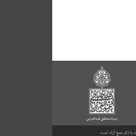
با ذکر منبع آزاد است.