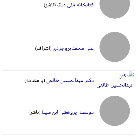
کتابخانه ملی ملک
(ناشر)
علی محمد بروجردی
(اشراف)
دکتر عبدالحسین طالعی
(با مقدمه)
موسسه پژوهشی ابن سینا
(ناشر)