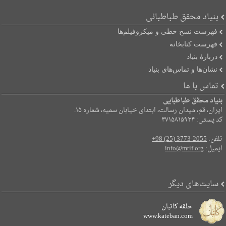
بنیاد محقق طباطبائی
فهرست نسخ خطی و میکروفیلم‌ها
فهرست کتابخانه
دربارۀ بنیاد
نشان‌ها و تماس‌های بنیاد
تماس با ما
بنیاد محقق طباطبایی
ایران، قم، میدان رسالت، ابتدای خیابان سمیه، شماره ۱۵.
کد پستی: ۳۷۱۵۸۱۵۹۳۴
تلفن:
+98 (25) 3773-2055
ایمیل:
info@mtif.org
سایت‌های دیگر
حلقه کاتبان
www.kateban.com