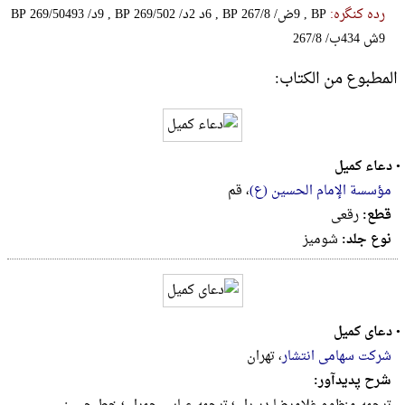
رده کنگره:
‎B‎P‎ ‎2‎6‎9‎/‎5‎0‎4‎9‎3‎ ‎/‎د‎9 , ‎B‎P‎ ‎2‎6‎9‎/‎5‎0‎2‎ ‎/‎د‎2‎ ‎د‎6 , ‎B‎P‎ ‎2‎6‎7‎/‎8‎ ‎/‎ض‎9 , ‎B‎P‎
‎2‎6‎7‎/‎8‎ ‎/‎ب‎4‎3‎4‎ ‎ش‎9
المطبوع من الكتاب:
•
دعاء کمیل
مؤسسة الإمام الحسین (ع)
، قم
قطع:
رقعى
نوع جلد:
شومیز
•
دعای کمیل
شرکت سهامی انتشار
، تهران
شرح پدیدآور: