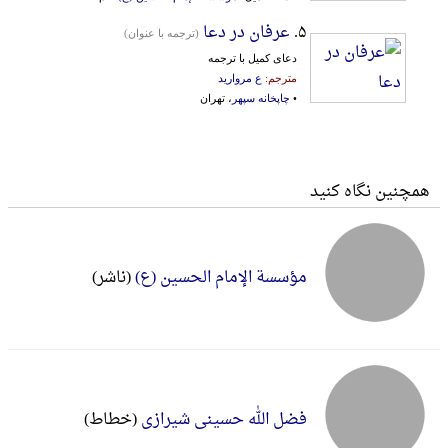
۵.
عرفان در دعا
(ترجمه با عنوان)
دعای کمیل با ترجمه
مترجم:
ع مروارید
•
چاپخانه سپهر
، تهران
همچنین نگاه کنید
مؤسسة الإمام الحسین (ع)
(ناشر)
فضل الله حسینی شیرازی
(خطاط)