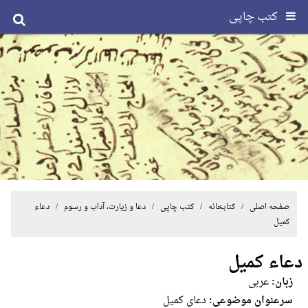
کتب چاپی
صفحه اصلی
/ کتابخانه /
کتب چاپی
/
دعا و زیارت، آداب و رسوم
/ دعاء
کمیل
دعاء کمیل
زبان:
عربی
سرعنوان موضوعی:
دعای کمیل