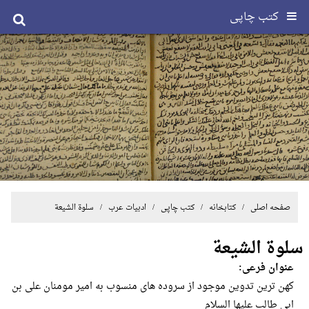
کتب چاپی
صفحه اصلی
/ کتابخانه /
کتب چاپی
/
ادبیات عرب
/ سلوة الشیعة
سلوة الشیعة
عنوان فرعی:
کهن ترین تدوین موجود از سروده های منسوب به امیر مومنان علی‌ بن‌
ابی‌ طالب‌ علیها السلام‌