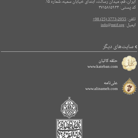
ایران، قم، میدان رسالت، ابتدای خیابان سمیه، شماره ۱۵.
کد پستی: ۳۷۱۵۸۱۵۹۳۴
تلفن:
+98 (25) 3773-2055
ایمیل:
info@mtif.org
سایت‌های دیگر
حلقه کاتبان
www.kateban.com
علی‌نامه
www.alinameh.com