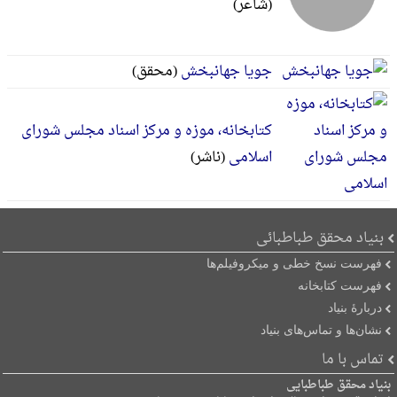
(شاعر)
جویا جهانبخش
(محقق)
کتابخانه، موزه و مرکز اسناد مجلس شورای
اسلامی
(ناشر)
بنیاد محقق طباطبائی
فهرست نسخ خطی و میکروفیلم‌ها
فهرست کتابخانه
دربارۀ بنیاد
نشان‌ها و تماس‌های بنیاد
تماس با ما
بنیاد محقق طباطبایی