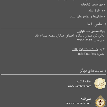
فهرست کتابخانه
دربارۀ بنیاد
نشان‌ها و تماس‌های بنیاد
تماس با ما
بنیاد محقق طباطبایی
ایران، قم، میدان رسالت، ابتدای خیابان سمیه، شماره ۱۵.
کد پستی: ۳۷۱۵۸۱۵۹۳۴
تلفن:
+98 (25) 3773-2055
ایمیل:
info@mtif.org
سایت‌های دیگر
حلقه کاتبان
www.kateban.com
علی‌نامه
www.alinameh.com