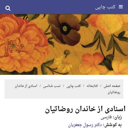
کتب چاپی
صفحه اصلی
/ کتابخانه /
کتب چاپی
/
نسب شناسی
/ اسنادی از خاندان
روضاتیان
اسنادی از خاندان روضاتیان
زبان:
فارسی
به کوشش:
دکتر رسول جعفریان