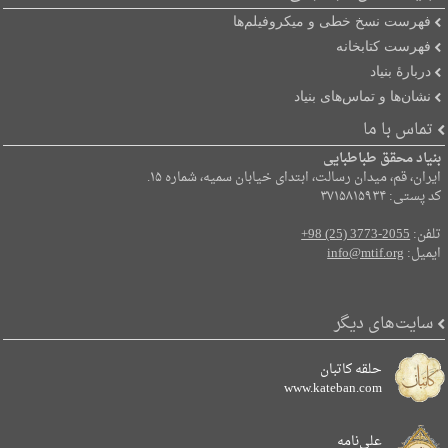
فهرست نسخ خطی و میکروفیلم‌ها
فهرست کتابخانه
دربارۀ بنیاد
نشان‌ها و تماس‌های بنیاد
تماس با ما
بنیاد محقق طباطبایی
ایران، قم، میدان رسالت، ابتدای خیابان سمیه، شماره ۱۵.
کد پستی: ۳۷۱۵۸۱۵۹۳۴
تلفن:
+98 (25) 3773-2055
ایمیل:
info@mtif.org
سایت‌های دیگر
حلقه کاتبان
www.kateban.com
علی‌نامه