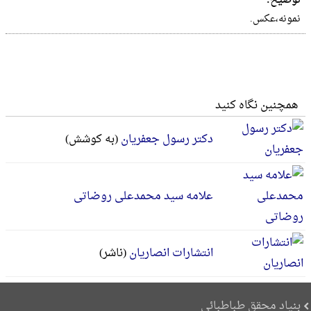
توضیح:
نمونه،عکس.
همچنین نگاه کنید
دکتر رسول جعفریان
(به کوشش)
علامه سید محمدعلی روضاتی
انتشارات انصاریان
(ناشر)
بنیاد محقق طباطبائی