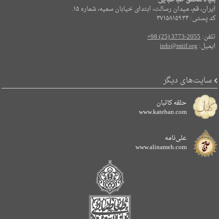
بنیاد محقق طباطبایی
ایران، قم، میدان رسالت، ابتدای خیابان سمیه، شماره ۱۵.
کد پستی: ۳۷۱۵۸۱۵۹۳۴
تلفن:
+98 (25) 3773-2055
ایمیل:
info@mtif.org
سایت‌های دیگر
حلقه کاتبان
www.kateban.com
علی‌نامه
www.alinameh.com