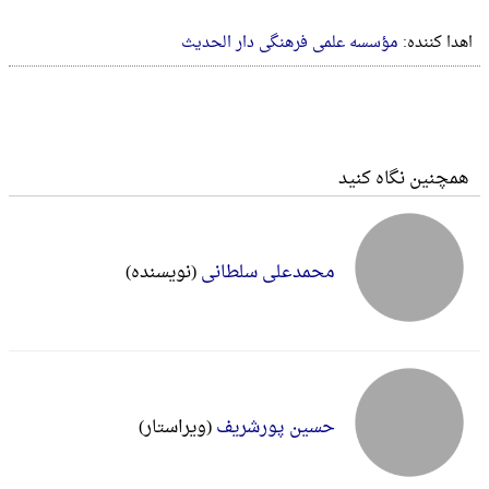
اهدا کننده:
مؤسسه علمی فرهنگی دار الحدیث
همچنین نگاه کنید
محمدعلی سلطانی
(نویسنده)
حسین پورشریف
(ویراستار)