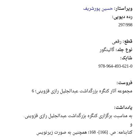
ویراستار:
حسین پورشریف
رده دیویی:
297/998
قطع:
رقعى
نوع جلد:
گالینگور
شابک:
978-964-493-621-0
فروست:
مجموعه آثار کنگره بزرگداشت عبدالجلیل رازی‌ قزوینی؛ 6
یادداشت:
به مناسبت برگزاری کنگره بزرگداشت عبدالجلیل رازی‌ قزوینی.
و
کتابنامه: ص. [166]- 168؛ همچنین به صورت زیرنویس