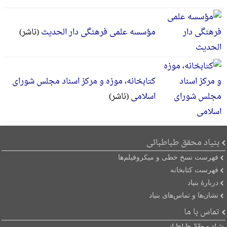
مؤسسه علمی فرهنگی دار الحدیث
(ناشر)
کتابخانه، موزه و مرکز اسناد مجلس شورای
اسلامی
(ناشر)
بنیاد محقق طباطبائی
فهرست نسخ خطی و میکروفیلم‌ها
فهرست کتابخانه
دربارۀ بنیاد
نشان‌ها و تماس‌های بنیاد
تماس با ما