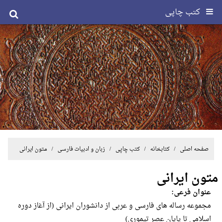
کتب چاپی
صفحه اصلی
/ کتابخانه /
کتب چاپی
/
زبان و ادبیات فارسی
/ متون ایرانی
متون ایرانی
عنوان فرعی:
مجموعه رساله های فارسی و عربی از دانشوران ایرانی (از آغاز دوره
اسلامی تا پایان عصر تیموری)