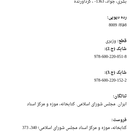
بشری، جواد، ‏‫1363- ‏، گردآورنده
رده دیویی:
8فا8/ 8009
قطع:
وزيرى
شابک (ج.2):
978-600-220-051-8
شابک (ج.3):
978-600-220-152-2
تنالگان:
ایران. مجلس شورای اسلامی. کتابخانه، موزه و مرکز اسناد
فروست:
کتابخانه، موزه و مرکز اسناد مجلس شورای اسلامی‏‫؛ 340، 373