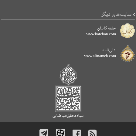
سایت‌های دیگر
حلقه کاتبان
www.kateban.com
علی‌نامه
www.alinameh.com