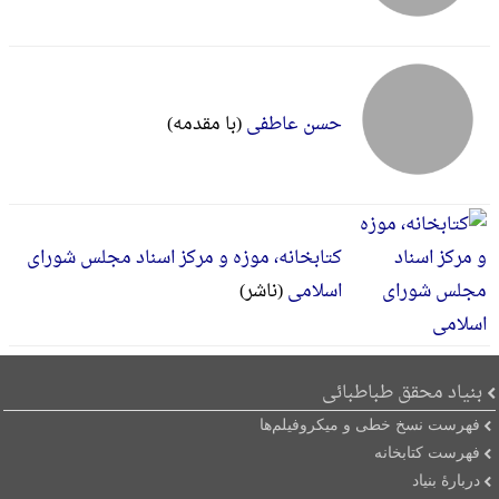
حسن عاطفی
(با مقدمه)
کتابخانه، موزه و مرکز اسناد مجلس شورای
اسلامی
(ناشر)
بنیاد محقق طباطبائی
فهرست نسخ خطی و میکروفیلم‌ها
فهرست کتابخانه
دربارۀ بنیاد