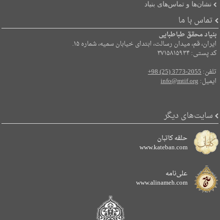
نشان‌ها و تماس‌های بنیاد
تماس با ما
بنیاد محقق طباطبایی
ایران، قم، میدان رسالت، ابتدای خیابان سمیه، شماره ۱۵.
کد پستی: ۳۷۱۵۸۱۵۹۳۴
تلفن:
+98 (25) 3773-2055
ایمیل:
info@mtif.org
سایت‌های دیگر
حلقه کاتبان
www.kateban.com
علی‌نامه
www.alinameh.com