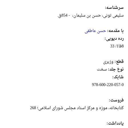
سرشناسه:
با مقدمه:
حسن عاطفی
رده دیویی:
8فا1/ 33
قطع:
وزيرى
نوع جلد:
سخت
شابک:
978-600-220-057-0
فروست:
کتابخانه، موزه و مرکز اسناد مجلس شورای اسلامی؛ 268
یادداشت: