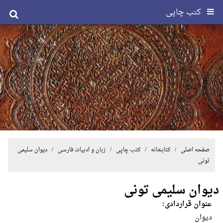
کتب چاپی
صفحه اصلی
/ کتابخانه /
کتب چاپی
/
زبان و ادبیات فارسی
/ دیوان سلیمی
تونی
دیوان سلیمی تونی
عنوان قراردادی:
دیوان