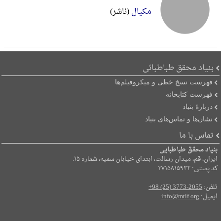
مکیال
(ناشر)
بنیاد محقق طباطبائی
فهرست نسخ خطی و میکروفیلم‌ها
فهرست کتابخانه
دربارۀ بنیاد
نشان‌ها و تماس‌های بنیاد
تماس با ما
بنیاد محقق طباطبایی
ایران، قم، میدان رسالت، ابتدای خیابان سمیه، شماره ۱۵.
کد پستی: ۳۷۱۵۸۱۵۹۳۴
تلفن:
+98 (25) 3773-2055
ایمیل:
info@mtif.org