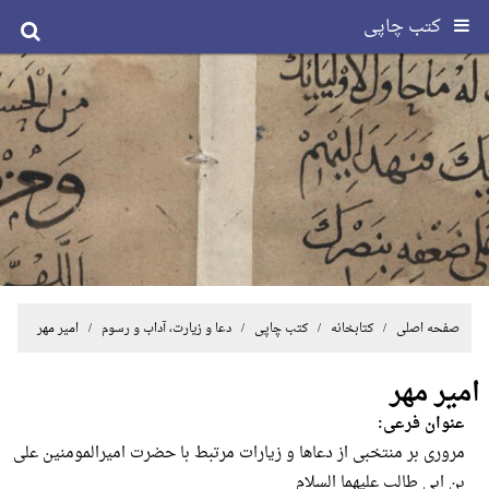
کتب چاپی
صفحه اصلی
/ کتابخانه /
کتب چاپی
/
دعا و زیارت، آداب و رسوم
/ امیر مهر
امیر مهر
عنوان فرعی:
مروری بر منتخبی از دعاها و زیارات مرتبط با حضرت امیرالمومنین علی
بن ابی طالب علیهما السلام