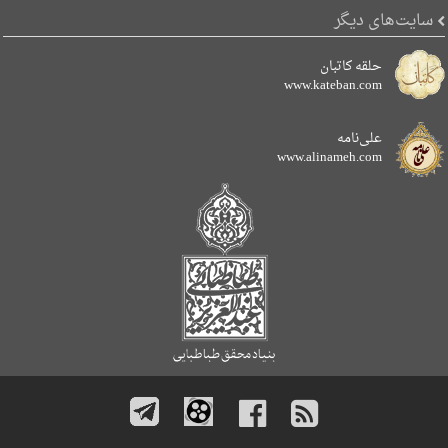
سایت‌های دیگر
حلقه کاتبان
www.kateban.com
علی‌نامه
www.alinameh.com