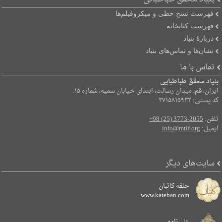
فهرست نسخ خطی و میکروفیلم‌ها
فهرست کتابخانه
دربارۀ بنیاد
نشان‌ها و تماس‌های بنیاد
تماس با ما
بنیاد محقق طباطبایی
ایران، قم، میدان رسالت، ابتدای خیابان سمیه، شماره ۱۵.
کد پستی: ۳۷۱۵۸۱۵۹۳۴
تلفن:
+98 (25) 3773-2055
ایمیل:
info@mtif.org
سایت‌های دیگر
حلقه کاتبان
www.kateban.com
علی‌نامه