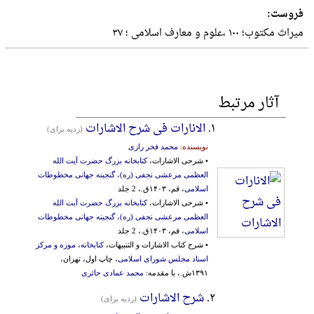
فروست:
میراث مکتوب؛ ١٠٠ ،علوم و معارف اسلامی ؛ ٣٧
آثار مرتبط
۱.
الانارات فی شرح الاشارات
(ردیه برای)
نویسنده:
محمد فخر رازی
• شرحی الاشارات،
کتابخانه بزرگ حضرت آیت الله
العظمی مرعشی نجفی (ره)، گنجینه جهانی مخطوطات
اسلامی
، قم، ۱۴۰۳ق.، 2 جلد
• شرحی الاشارات،
کتابخانه بزرگ حضرت آیت الله
العظمی مرعشی نجفی (ره)، گنجینه جهانی مخطوطات
اسلامی
، قم، ۱۴۰۳ق.، 2 جلد
• شرح کتاب الاشارات و التنبیهات،
کتابخانه، موزه و مرکز
اسناد مجلس شورای اسلامی
، چاپ اول، تهران،
۱۳۹۱ش.، با مقدمه:
محمد عمادی حائری
۲.
شرح الاشارات
(ردیه برای)