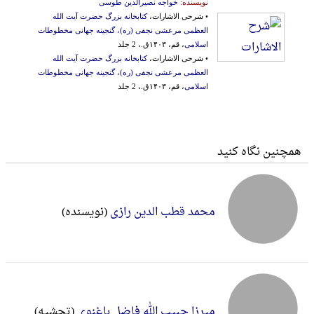
نویسنده:
خواجه نصیرالدین طوسی
• شرحی الاشارات،
کتابخانه بزرگ حضرت آیت الله
العظمی مرعشی نجفی (ره)، گنجینه جهانی مخطوطات
اسلامی
، قم، ۱۴۰۳ق.، 2 جلد
• شرحی الاشارات،
کتابخانه بزرگ حضرت آیت الله
العظمی مرعشی نجفی (ره)، گنجینه جهانی مخطوطات
اسلامی
، قم، ۱۴۰۳ق.، 2 جلد
همچنین نگاه کنید
محمد قطب الدین رازی
(نویسنده)
میرزا حبیب الله فاضل باغنوی
(تحشیه)