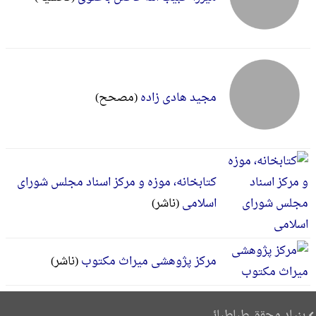
مجید هادی زاده
(مصحح)
کتابخانه، موزه و مرکز اسناد مجلس شورای
اسلامی
(ناشر)
مرکز پژوهشی میراث مکتوب
(ناشر)
بنیاد محقق طباطبائی