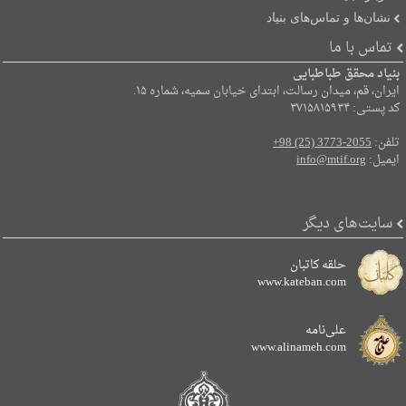
نشان‌ها و تماس‌های بنیاد
تماس با ما
بنیاد محقق طباطبایی
ایران، قم، میدان رسالت، ابتدای خیابان سمیه، شماره ۱۵.
کد پستی: ۳۷۱۵۸۱۵۹۳۴
تلفن:
+98 (25) 3773-2055
ایمیل:
info@mtif.org
سایت‌های دیگر
حلقه کاتبان
www.kateban.com
علی‌نامه
www.alinameh.com