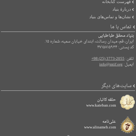
فهرست کتابخانه
دربارۀ بنیاد
نشان‌ها و تماس‌های بنیاد
تماس با ما
بنیاد محقق طباطبایی
ایران، قم، میدان رسالت، ابتدای خیابان سمیه، شماره ۱۵.
کد پستی: ۳۷۱۵۸۱۵۹۳۴
تلفن:
+98 (25) 3773-2055
ایمیل:
info@mtif.org
سایت‌های دیگر
حلقه کاتبان
www.kateban.com
علی‌نامه
www.alinameh.com