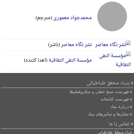
محمدجواد معموری
(مترجم)
نشر نگاه معاصر
(ناشر)
مؤسسة التقی الثقافیة
(اهدا کننده)
بنیاد محقق طباطبائی
فهرست نسخ خطی و میکروفیلم‌ها
فهرست کتابخانه
دربارۀ بنیاد
نشان‌ها و تماس‌های بنیاد
تماس با ما
بنیاد محقق طباطبایی