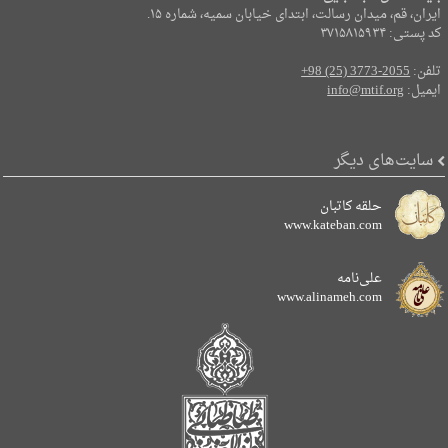
ایران، قم، میدان رسالت، ابتدای خیابان سمیه، شماره ۱۵.
کد پستی: ۳۷۱۵۸۱۵۹۳۴
تلفن:
+98 (25) 3773-2055
ایمیل:
info@mtif.org
سایت‌های دیگر
حلقه کاتبان
www.kateban.com
علی‌نامه
www.alinameh.com