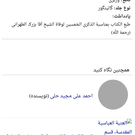
قطع:
وزيرى
نوع جلد:
گالینگور
یادداشت:
طبع الکتاب بمناسبة الذکری الخمسین لوفاة الشیخ آقا بزرک الطهرانی
(رحمة الله)
همچنین نگاه کنید
احمد علی مجید حلی
(نویسنده)