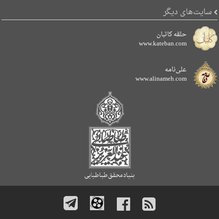
سایت‌های دیگر
حلقه کاتبان
www.kateban.com
علی‌نامه
www.alinameh.com