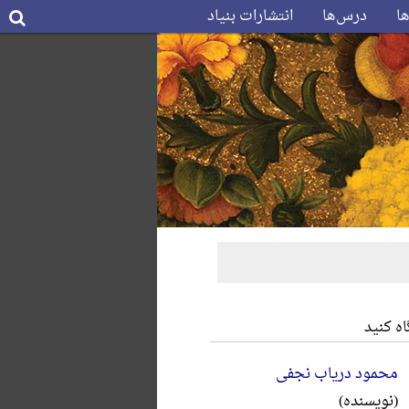
ها
درس‌ها
انتشارات بنیاد
ه کنید
محمود دریاب نجفی
(نویسنده)