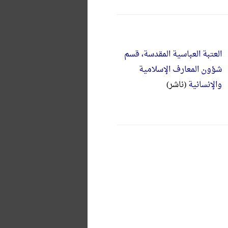
العتبة العباسیة المقدسة، قسم
شؤون المعارف الإسلامیة
والإنسانیة
(ناشر)