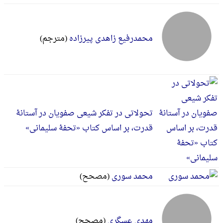
محمدرفیع زاهدی پیرزاده
(مترجم)
تحولاتی در تفکر شیعی صفویان در آستانۀ
قدرت، بر اساس کتاب «تحفۀ سلیمانی»
محمد سوری
(مصحح)
مهدی عسگری
(مصحح)