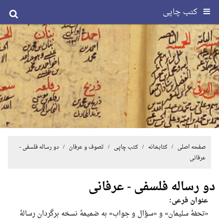
کتب چاپی
صفحه اصلی
/ کتابخانه /
کتب چاپی
/
تصوف و عرفان
/ دو رساله فلسفی -
عرفانی
دو رساله فلسفی - عرفانی
عنوان فرعی:
«تحفۀ سلیمان» و «سؤال و جواب» به ضمیمۀ نسخه برگردان رسالۀ