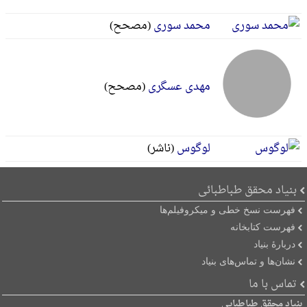
محمد سوری
(مصحح)
مهدی عسگری
(مصحح)
لوگوس
(ناشر)
بنیاد محقق طباطبائی
فهرست نسخ خطی و میکروفیلم‌ها
فهرست کتابخانه
دربارۀ بنیاد
نشان‌ها و تماس‌های بنیاد
تماس با ما
بنیاد محقق طباطبایی