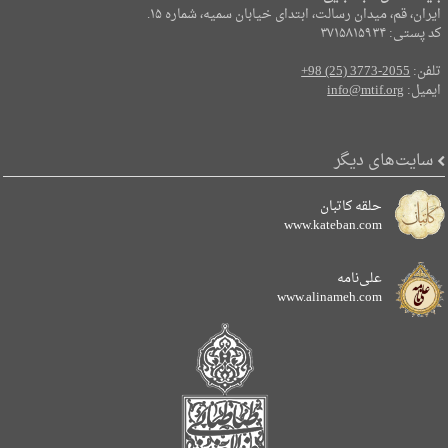
ایران، قم، میدان رسالت، ابتدای خیابان سمیه، شماره ۱۵.
کد پستی: ۳۷۱۵۸۱۵۹۳۴
تلفن:
+98 (25) 3773-2055
ایمیل:
info@mtif.org
سایت‌های دیگر
حلقه کاتبان
www.kateban.com
علی‌نامه
www.alinameh.com