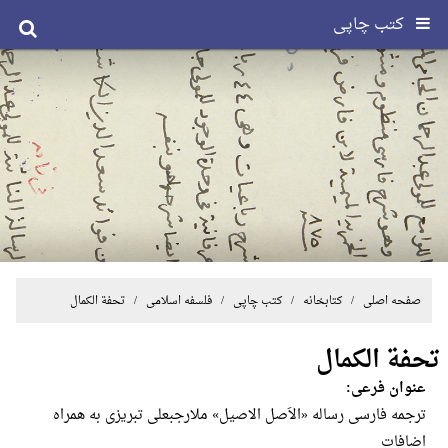
کتب چاپی
صفحه اصلی
/ کتابخانه /
کتب چاپی
/
فلسفه اسلامی
/ تحفة الکمال
تحفة الکمال
عنوان فرعی:
ترجمه فارسى رساله «الاَصل الاصيل» ملارجبعلى تبريزى به همراه
اضافات