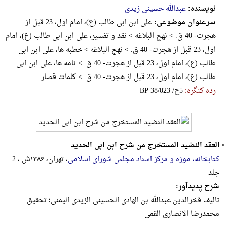
نویسنده:
عبدالله حسینی زیدی
سرعنوان موضوعی:
علی ابن ابی طالب (ع)، ‌امام اول، 23 قبل از
هجرت- 40 ق. > نهج البلاغه > نقد و تفسیر، علی ابن ابی طالب (ع)، ‌امام
اول، 23 قبل از هجرت- 40 ق. > نهج البلاغه > خطبه ها، علی ابن ابی
طالب (ع)، ‌امام اول، 23 قبل از هجرت- 40 ق. > نامه ها، علی ابن ابی
طالب (ع)، ‌امام اول، 23 قبل از هجرت- 40 ق. > کلمات قصار
رده کنگره:
‎B‎P‎ ‎3‎8‎/‎0‎2‎3‎ ‎/‎ح‎5
•
العقد النضید المستخرج من شرح ابن ابی الحدید
کتابخانه، موزه و مرکز اسناد مجلس شورای اسلامی
، تهران، ۱۳۸۶ش.، 2
جلد
شرح پدیدآور:
تالیف فخرالدین عبدالله بن الهادی الحسینی الزیدی الیمنی؛ تحقیق
محمدرضا الانصاری القمی