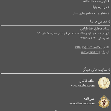
فهرست کتابخانه
دربارۀ بنیاد
نشان‌ها و تماس‌های بنیاد
تماس با ما
بنیاد محقق طباطبایی
ایران، قم، میدان رسالت، ابتدای خیابان سمیه، شماره ۱۵.
کد پستی: ۳۷۱۵۸۱۵۹۳۴
تلفن:
+98 (25) 3773-2055
ایمیل:
info@mtif.org
سایت‌های دیگر
حلقه کاتبان
www.kateban.com
علی‌نامه
www.alinameh.com