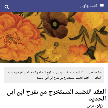
کتب چاپی
صفحه اصلی
/ کتابخانه /
کتب چاپی
/
نهج البلاغه و کلمات امیر المؤمنین علیه
السلام
/ العقد النضید المستخرج من شرح ابن ابی الحدید
العقد النضید المستخرج من شرح ابن ابی
الحدید
زبان:
عربی