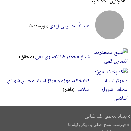
همچنین نگاه کنید
عبدالله حسینی زیدی
(نویسنده)
شیخ محمدرضا انصاری قمی
(محقق)
کتابخانه، موزه و مرکز اسناد مجلس شورای
اسلامی
(ناشر)
بنیاد محقق طباطبائی
فهرست نسخ خطی و میکروفیلم‌ها