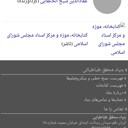
عمادالدین شیخ الحکمایی
(گردآورنده)
کتابخانه، موزه و مرکز اسناد مجلس شورای
اسلامی
(ناشر)
بنیاد محقق طباطبائی
فهرست نسخ خطی و میکروفیلم‌ها
فهرست کتابخانه
دربارۀ بنیاد
نشان‌ها و تماس‌های بنیاد
تماس با ما
بنیاد محقق طباطبایی
ایران، قم، میدان رسالت، ابتدای خیابان سمیه، شماره ۱۵.