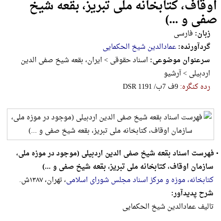
اوقاف، کتابخانه ملی تبریز، بقعه شیخ
صفی و ...)
زبان:
فارسی
گردآورنده:
عمادالدین شیخ الحکمایی
سرعنوان موضوعی:
اسناد حقوقی > ایران، بقعه شیخ صفی الدین
اردبیلی > آرشیو
رده کنگره:
‎D‎S‎R‎ ‎1‎1‎9‎1‎ ‎/‎ب‎7‎ ‎ف‎9
•
فهرست اسناد بقعه شیخ صفی الدین اردبیلی (موجود در موزه ملی،
سازمان اوقاف، کتابخانه ملی تبریز، بقعه شیخ صفی و ...)
کتابخانه، موزه و مرکز اسناد مجلس شورای اسلامی
، تهران، ۱۳۸۷ش.
شرح پدیدآور:
تالیف عمادالدین شیخ الحکمایی