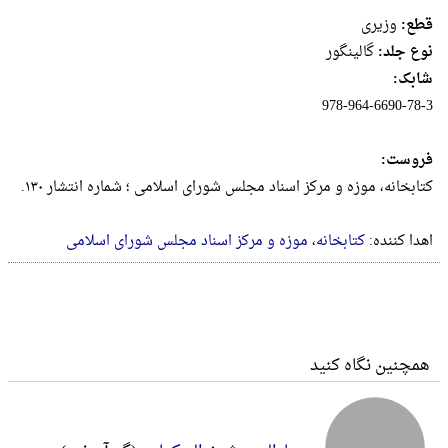
قطع:
وزيرى
نوع جلد:
گالینگور
شابک:
978-964-6690-78-3
فروست:
کتابخانه، موزه و مرکز اسناد مجلس شورای اسلامی ؛ شماره انتشار ۱۳۰.
اهدا کننده:
کتابخانه، موزه و مرکز اسناد مجلس شورای اسلامی
همچنین نگاه کنید