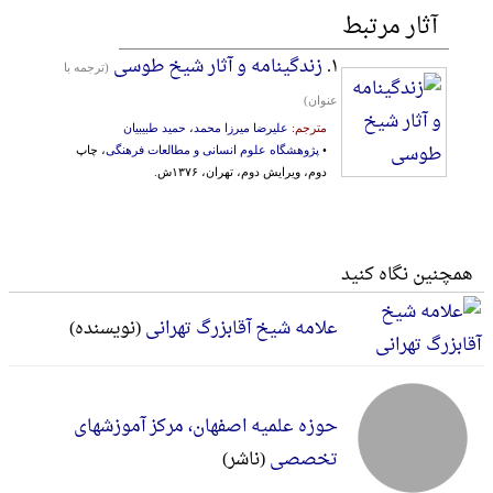
آثار مرتبط
۱.
زندگینامه و آثار شیخ طوسی
(ترجمه با
عنوان)
مترجم:
علیرضا میرزا محمد
،
حمید طبیبیان
•
پژوهشگاه علوم انسانی و مطالعات فرهنگی
، چاپ
دوم، ویرایش دوم، تهران، ۱۳۷۶ش.
همچنین نگاه کنید
علامه شیخ آقابزرگ تهرانی
(نویسنده)
حوزه علمیه اصفهان، مرکز آموزشهای
تخصصی
(ناشر)