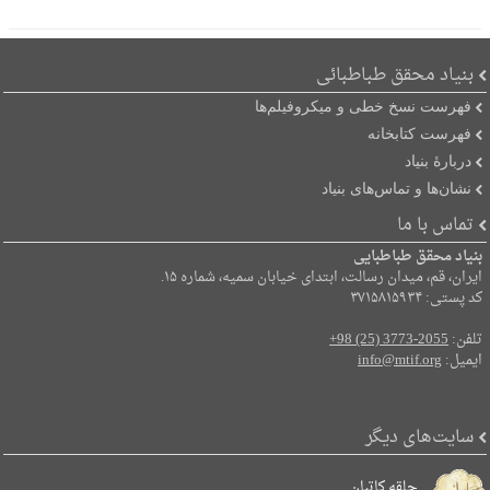
بنیاد محقق طباطبائی
فهرست نسخ خطی و میکروفیلم‌ها
فهرست کتابخانه
دربارۀ بنیاد
نشان‌ها و تماس‌های بنیاد
تماس با ما
بنیاد محقق طباطبایی
ایران، قم، میدان رسالت، ابتدای خیابان سمیه، شماره ۱۵.
کد پستی: ۳۷۱۵۸۱۵۹۳۴
تلفن:
+98 (25) 3773-2055
ایمیل:
info@mtif.org
سایت‌های دیگر
حلقه کاتبان