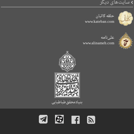
سایت‌های دیگر
حلقه کاتبان
www.kateban.com
علی‌نامه
www.alinameh.com