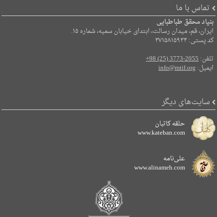
تماس با ما
بنیاد محقق طباطبایی
ایران، قم، میدان رسالت، ابتدای خیابان سمیه، شماره ۱۵.
کد پستی: ۳۷۱۵۸۱۵۹۳۴
تلفن:
+98 (25) 3773-2055
ایمیل:
info@mtif.org
سایت‌های دیگر
حلقه کاتبان
www.kateban.com
علی‌نامه
www.alinameh.com