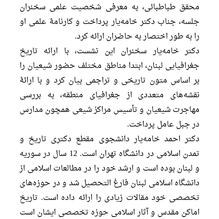
محقق طباطبائی، به معرفی شخصیت علمی سخنران
جلسه، جناب دکتر خامه‌یار پرداخت و کارنامۀ علمی او
را به طور اختصار به حاضران ارائه کرد.
دکتر خامه‌یار سخنران این نشست، با ارائه تاریخ
جغرافیایی لبنان، ابتدا مناطق مختلف حضور شیعیان را
بر اساس متون تاریخی و تراجمی بیان کرد و با ارائۀ
نقشه‌های متعددی از جغرافیای منطقه، به بررسی
مهاجرت شیعیان و تأسیس مراکز شیعی همچون مدارس
در جبل عامل پرداخت.
دکتر احمد خامه‌یار دانشجوی مقطع دکتری تاریخ و
تمدن اسلامی در دانشگاه تهران است. 12 سال در سوریه
و لبنان بوده است و ارشد خود را در مطالعات اسلامی از
دانشگاه اسلامی لبنان فارغ التحصیل شد و در حوزه‌های
تخصصی خود مقالات زیادی را ارائه داده است. تاریخ
اماکن مقدس و آثار اسلامی حوزه تخصصی ایشان است