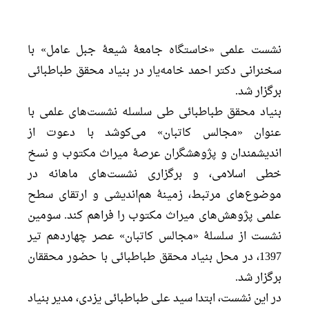
نشست علمی «خاستگاه جامعۀ شیعۀ جبل عامل» با
سخنرانی دکتر احمد خامه‌یار در بنیاد محقق طباطبائی
برگزار شد.
بنیاد محقق طباطبائی طی سلسله نشست‌های علمی با
عنوان «مجالس کاتبان» می‌کوشد با دعوت از
اندیشمندان و پژوهشگران عرصۀ میراث مکتوب و نسخ
خطی اسلامی، و برگزاری نشست‌های ماهانه در
موضوع‌های مرتبط، زمینۀ هم‌اندیشی و ارتقای سطح
علمی پژوهش‌های میراث مکتوب را فراهم کند. سومین
نشست از سلسلۀ «مجالس کاتبان» عصر چهاردهم تیر
1397، در محل بنیاد محقق طباطبائی با حضور محققان
برگزار شد.
در این نشست، ابتدا سید علی طباطبائی یزدی، مدیر بنیاد