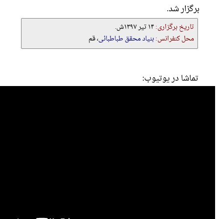
برگزار شد.
تاریخ برگزاری:
۱۴ تیر ۱۳۹۷ش.
محل کنفرانس:
بنیاد محقق طباطبائی
، قم
تماشا در یوتیوب: