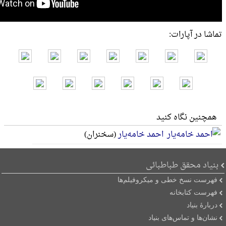
تماشا در آپارات:
همچنین نگاه کنید
احمد خامه‌یار
(سخنران)
بنیاد محقق طباطبائی
فهرست نسخ خطی و میکروفیلم‌ها
فهرست کتابخانه
دربارۀ بنیاد
نشان‌ها و تماس‌های بنیاد