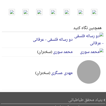
همچنین نگاه کنید
دو رساله فلسفی - عرفانی
محمد سوری
(سخنران)
مهدی عسگری
(سخنران)
بنیاد محقق طباطبائی