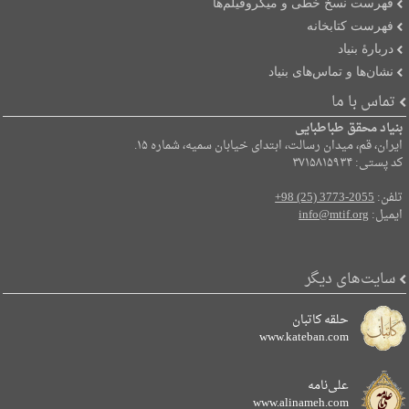
فهرست نسخ خطی و میکروفیلم‌ها
فهرست کتابخانه
دربارۀ بنیاد
نشان‌ها و تماس‌های بنیاد
تماس با ما
بنیاد محقق طباطبایی
ایران، قم، میدان رسالت، ابتدای خیابان سمیه، شماره ۱۵.
کد پستی: ۳۷۱۵۸۱۵۹۳۴
تلفن:
+98 (25) 3773-2055
ایمیل:
info@mtif.org
سایت‌های دیگر
حلقه کاتبان
www.kateban.com
علی‌نامه
www.alinameh.com