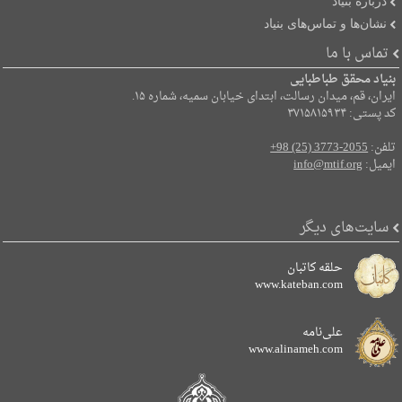
دربارۀ بنیاد
نشان‌ها و تماس‌های بنیاد
تماس با ما
بنیاد محقق طباطبایی
ایران، قم، میدان رسالت، ابتدای خیابان سمیه، شماره ۱۵.
کد پستی: ۳۷۱۵۸۱۵۹۳۴
تلفن:
+98 (25) 3773-2055
ایمیل:
info@mtif.org
سایت‌های دیگر
حلقه کاتبان
www.kateban.com
علی‌نامه
www.alinameh.com