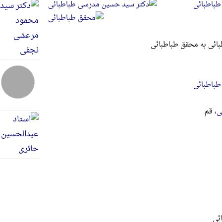
طباطبائی
ائی به محقق طباطبائی
طباطبائی
ی
، قم
ئی