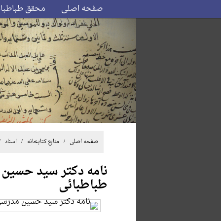
صفحه اصلی
محقق طباطبا
صفحه اصلی
/ منابع کتابخانه /
اسناد
/ 
نامه دکتر سید حسین
طباطبائی