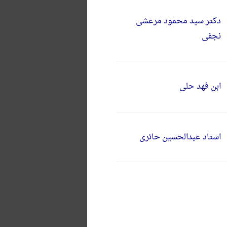
دکتر سید محمود مرعشی
نجفی
ابن فهد حلی
استاد عبدالحسین حائری