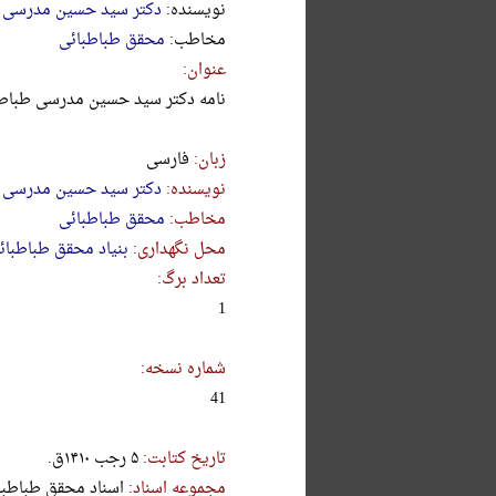
نویسنده:
دکتر سید حسین مدرسی 
مخاطب:
محقق طباطبائی
عنوان:
نامه دکتر سید حسین مدرسی طباطب
زبان:
فارسی
نویسنده:
دکتر سید حسین مدرسی 
مخاطب:
محقق طباطبائی
محل نگهداری:
بنیاد محقق طباطبائ
تعداد برگ:
1
شماره نسخه:
41
تاریخ کتابت:
۵ رجب ۱۴۱۰ق.
مجموعه اسناد:
اسناد محقق طباطبا