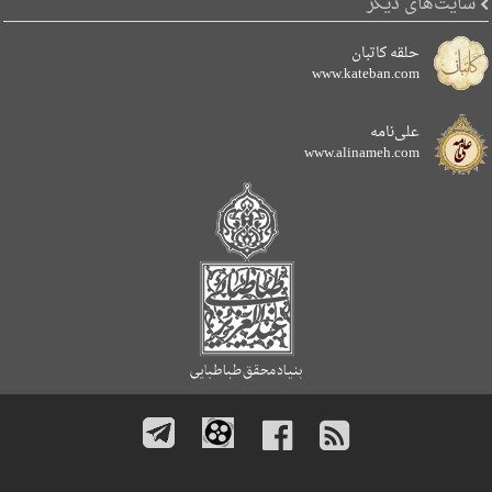
سایت‌های دیگر
حلقه کاتبان
www.kateban.com
علی‌نامه
www.alinameh.com