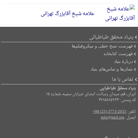
علامه شیخ آقابزرگ تهرانی
بنیاد محقق طباطبائی
فهرست نسخ خطی و میکروفیلم‌ها
فهرست کتابخانه
دربارۀ بنیاد
نشان‌ها و تماس‌های بنیاد
تماس با ما
بنیاد محقق طباطبایی
ایران، قم، میدان رسالت، ابتدای خیابان سمیه، شماره ۱۵.
کد پستی: ۳۷۱۵۸۱۵۹۳۴
تلفن:
+98 (25) 3773-2055
ایمیل:
info@mtif.org