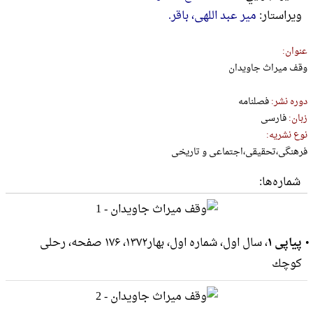
ويراستار:
میر عبد اللهی، باقر.
عنوان:
وقف میراث جاویدان
دوره نشر:
فصلنامه
زبان:
فارسی
نوع نشریه:
فرهنگی،تحقیقی،اجتماعی و تاریخی
شماره‌ها:
پیاپی ۱
، سال اول، شماره اول، بهار۱۳۷۲، ۱۷۶ صفحه، رحلى
كوچك