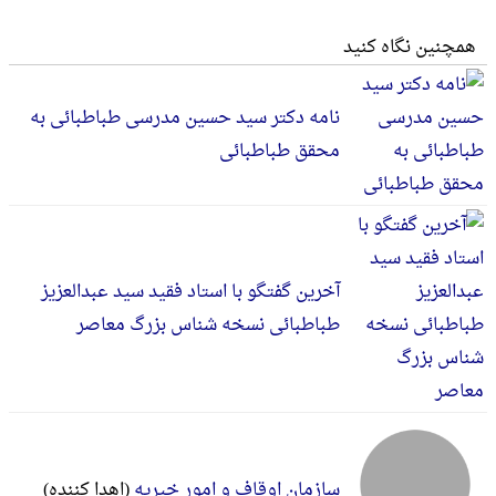
همچنین نگاه کنید
نامه دکتر سید حسین مدرسی طباطبائی به
محقق طباطبائی
آخرین گفتگو با استاد فقید سید عبدالعزیز
طباطبائی نسخه شناس بزرگ معاصر
سازمان اوقاف و امور خیریه
(اهدا کننده)