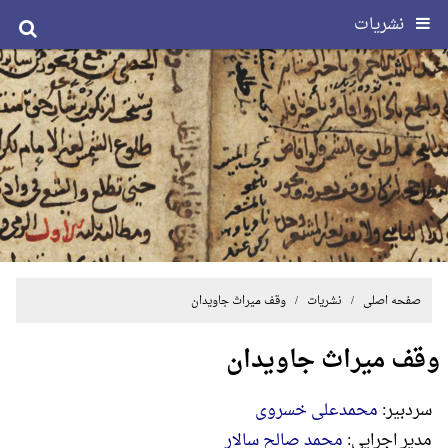
نشریات
صفحه اصلی
/
نشریات
/ وقف میراث جاویدان
وقف میراث جاویدان
سردبير:
محمدعلی خسروی
مدير اجرايي:
محمد صالح سالار