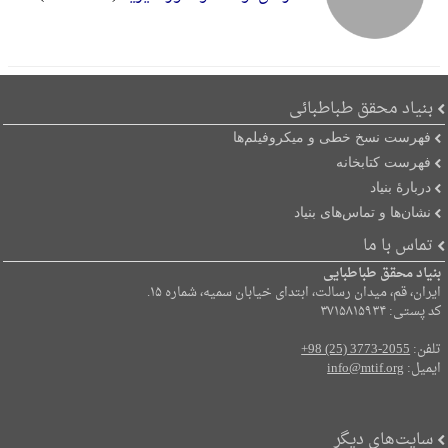
بنیاد محقق طباطبائی
فهرست نسخ خطی و میکروفیلم‌ها
فهرست کتابخانه
دربارۀ بنیاد
نشان‌ها و تماس‌های بنیاد
تماس با ما
بنیاد محقق طباطبایی
ایران، قم، میدان رسالت، ابتدای خیابان سمیه، شماره ۱۵.
کد پستی: ۳۷۱۵۸۱۵۹۳۴
تلفن:
+98 (25) 3773-2055
ایمیل:
info@mtif.org
سایت‌های دیگر