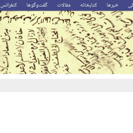
ئی
خبرها
کتابخانه
مقالات
گفت‌وگوها
کنفرانس‌