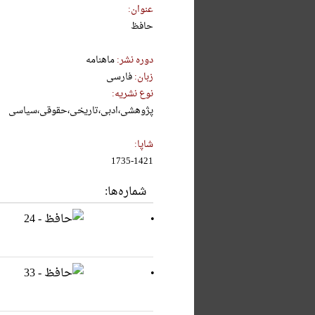
عنوان:
حافظ
دوره نشر:
ماهنامه
زبان:
فارسی
نوع نشریه:
پژوهشی،ادبی،تاریخی،حقوقی،سیاسی
شاپا:
1735-1421
شماره‌ها: