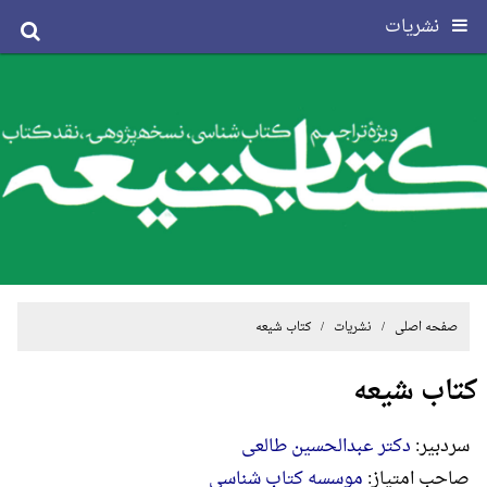
نشریات
صفحه اصلی
/
نشریات
/ کتاب شیعه
کتاب شیعه
سردبير:
دکتر عبدالحسین طالعی
صاحب امتیاز:
موسسه کتاب شناسی