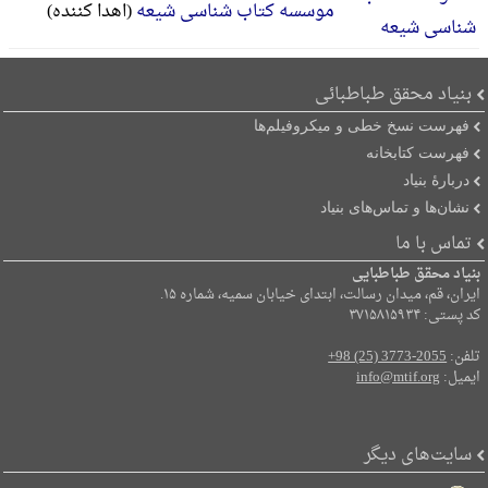
موسسه کتاب شناسی شیعه
(اهدا کننده)
بنیاد محقق طباطبائی
فهرست نسخ خطی و میکروفیلم‌ها
فهرست کتابخانه
دربارۀ بنیاد
نشان‌ها و تماس‌های بنیاد
تماس با ما
بنیاد محقق طباطبایی
ایران، قم، میدان رسالت، ابتدای خیابان سمیه، شماره ۱۵.
کد پستی: ۳۷۱۵۸۱۵۹۳۴
تلفن:
+98 (25) 3773-2055
ایمیل:
info@mtif.org
سایت‌های دیگر