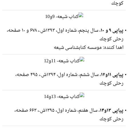
كوچك
پیاپی ۹ و ۱۰
، سال پنجم، شماره اول، ۱۳۹۳ش.، ۶۷۸ و ۱۰ صفحه،
رحلى كوچك
اهدا کننده: موسسه کتابشناسی شیعه
پیاپی ۱۱و۱۲
، سال ششم، شماره اول، ۱۳۹۴ش.، ۴۹۵ صفحه،
رحلى كوچك
پیاپی ۱۳و۱۴
، سال هفتم، شماره اول، ۱۳۹۵ش.، ۶۶۳ صفحه،
رحلى كوچك