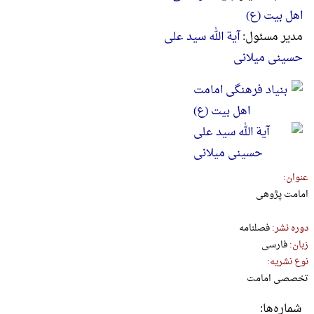
اهل بیت (ع)
مدیر مسئول:
آیة الله سید علی
حسینی میلانی
عنوان:
امامت پژوهی
دوره نشر:
فصلنامه
زبان:
فارسی
نوع نشریه:
تخصصی امامت
شماره‌ها: