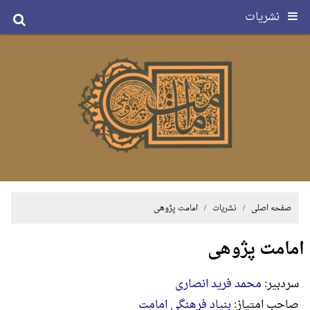
نشریات
صفحه اصلی
/
نشریات
/ امامت پژوهی
امامت پژوهی
سردبیر:
محمد فرید انصاری
صاحب امتیاز:
بنیاد فرهنگی امامت