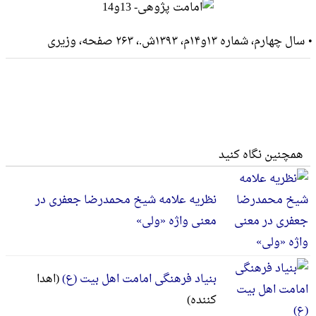
سال چهارم، شماره ۱۳و۱۴م، ۱۳۹۳ش.، ۲۶۳ صفحه، وزيرى
همچنین نگاه کنید
نظریه علامه شیخ محمدرضا جعفری در
معنی واژه «ولی»
بنیاد فرهنگی امامت اهل بیت (ع)
(اهدا
کننده)