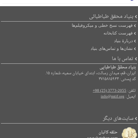
بنیاد محقق طباطبائی
فهرست نسخ خطی و میکروفیلم‌ها
فهرست کتابخانه
دربارۀ بنیاد
نشان‌ها و تماس‌های بنیاد
تماس با ما
بنیاد محقق طباطبایی
ایران، قم، میدان رسالت، ابتدای خیابان سمیه، شماره ۱۵.
کد پستی: ۳۷۱۵۸۱۵۹۳۴
تلفن:
+98 (25) 3773-2055
ایمیل:
info@mtif.org
سایت‌های دیگر
حلقه کاتبان