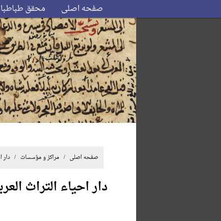
صفحه اصلی
محقق طباطبا
صفحه اصلی
/ مراکز و مؤسسات / دار احیا
دار احیاء التراث العرب