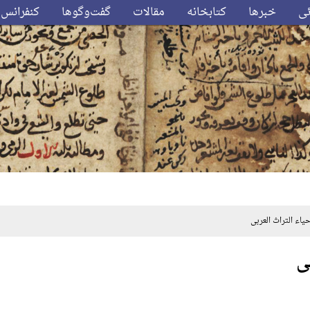
ئی
خبرها
کتابخانه
مقالات
گفت‌وگوها
کنفرانس‌
ء التراث العربی
ی