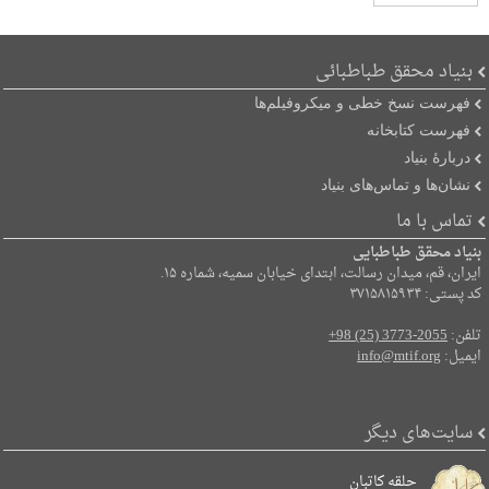
بنیاد محقق طباطبائی
فهرست نسخ خطی و میکروفیلم‌ها
فهرست کتابخانه
دربارۀ بنیاد
نشان‌ها و تماس‌های بنیاد
تماس با ما
بنیاد محقق طباطبایی
ایران، قم، میدان رسالت، ابتدای خیابان سمیه، شماره ۱۵.
کد پستی: ۳۷۱۵۸۱۵۹۳۴
تلفن:
+98 (25) 3773-2055
ایمیل:
info@mtif.org
سایت‌های دیگر
حلقه کاتبان