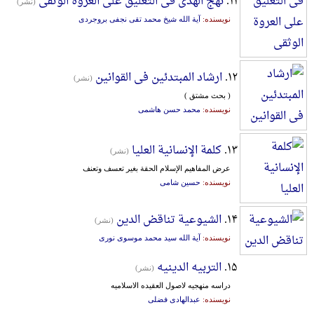
۱۱.
نهج الهدی فی التعلیق علی العروة الوثقی
(نشر)
نویسنده:
آیة الله شیخ محمد تقی نجفی بروجردی
۱۲.
ارشاد المبتدئین فی القوانین
(نشر)
( بحث مشتق )
نویسنده:
محمد حسن هاشمی
۱۳.
کلمة الإنسانیة العلیا
(نشر)
عرض المفاهیم الإسلام الحقة بغیر تعسف وتعنف
نویسنده:
حسین شامی
۱۴.
الشیوعیة تناقض الدین
(نشر)
نویسنده:
آیة الله سید محمد موسوی نوری
۱۵.
التربیه الدینیه
(نشر)
در‌اسه‌ منهجیه‌ لاصول‌ ‌العقیده‌ ‌الاسلامیه‌
نویسنده:
عبدالهادی فضلی