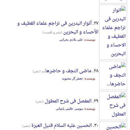
۲۷.
أنوار البدرین فی تراجم علماء القطیف و
الأحساء و البحرین
(نشر و افست)
نویسنده:
علی بلادی بحرانی
۲۸.
ماضی النجف و حاضرها...
(نشر)
نویسنده:
جعفر آل محبوبه
۲۹.
المفصل فی شرح المطول
(نشر)
نویسنده:
موسی عالمی بامیانی
۳۰.
الحسین علیه السلام قتیل العبرة
(نشر)