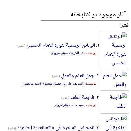
آثار موجود در کتابخانه
نشر:
۱.
الوثائق الرسمیة لثورة الإمام الحسین
(نشر)
نویسنده:
عبدالکریم حسینی قزوینی
۲.
جمل العلم والعمل
(نشر)
نویسنده:
الشریف علی بن حسین موسوی (سید مرتضی)
۳.
فاجعة الطف
(نشر)
نویسنده:
سید محمدکاظم قزوینی
۴.
المجالس الفاخرة فی ماتم العترة الطاهرة
(نشر)