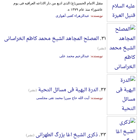
مقتل‌ الامام‌ الحسین‌(ع‌) الذی‌ اذیع‌ من‌ دار الاذاعه‌ العراقیه‌ فی‌ یوم‌
عاشوراء منذ عام‌ ۱۳۷۹ ه.
نویسنده:
عبدالزهراء کعبی أهوازی
۳۱.
المصلح المجاهد الشیخ محمد کاظم الخراسانی
(نشر)
نویسنده:
عبدالرحیم محمد علی
۳۲.
الدرة البهیة فی مسائل التحیة
(نشر)
نویسنده:
آیت الله حاج میرزا محمد تقی مجلسی
۳۳.
ذکری الشیخ اغا بزرگ الطهرانی
(نشر)