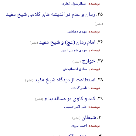
نویسنده:
عبدالرسول غفاری
۳۵.
زمان و عدم در اندیشه های کلامی شیخ مفید
(نشر)
نویسنده:
مهدی دهباشی
۳۶.
امام زمان (عج) و شیخ مفید
(نشر)
نویسنده:
مهدی شمس الدین
۳۷.
خوارج
(نشر)
نویسنده:
صادق احسانبخش
۳۸.
استطاعت از دیدگاه شیخ مفید
(نشر)
نویسنده:
ناصر گذشته
۳۹.
کند و کاوی در مساله بداء
(نشر)
نویسنده:
علی اکبر حسینی
۴۰.
شیطان
(نشر)
نویسنده:
احمد غروی