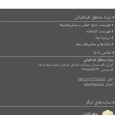
بنیاد محقق طباطبائی
فهرست نسخ خطی و میکروفیلم‌ها
فهرست کتابخانه
دربارۀ بنیاد
نشان‌ها و تماس‌های بنیاد
تماس با ما
بنیاد محقق طباطبایی
ایران، قم، میدان رسالت، ابتدای خیابان سمیه، شماره ۱۵.
کد پستی: ۳۷۱۵۸۱۵۹۳۴
تلفن:
+98 (25) 3773-2055
ایمیل:
info@mtif.org
سایت‌های دیگر
حلقه کاتبان