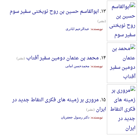
۱۳.
ابوالقاسم حسین بن روح نوبختی سفیر سوم
(نشر)
نویسنده:
عبدالرحیم اباذری
۱۴.
محمد بن عثمان دومین سفیر آفتاب
(نشر)
نویسنده:
محمدحسن امانی
۱۵.
مروری بر زمینه های فکری التقاط جدید در
ایران
(نشر)
نویسنده:
دکتر رسول جعفریان