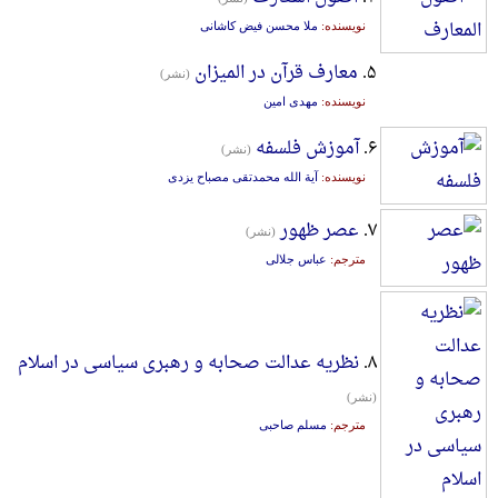
نویسنده:
ملا محسن فیض کاشانی
۵.
معارف قرآن در المیزان
(نشر)
نویسنده:
مهدی امین
۶.
آموزش فلسفه
(نشر)
نویسنده:
آیة الله محمدتقی مصباح یزدی
۷.
عصر ظهور
(نشر)
مترجم:
عباس جلالی
۸.
نظریه عدالت صحابه و رهبری سیاسی در اسلام
(نشر)
مترجم:
مسلم صاحبی