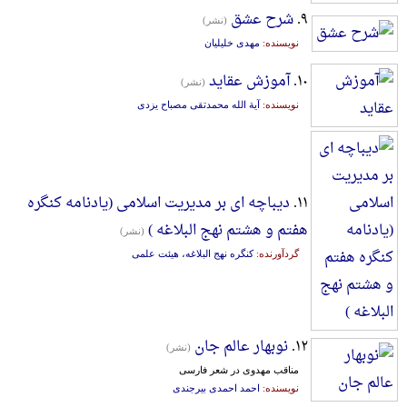
۹.
شرح عشق
(نشر)
نویسنده:
مهدی خلیلیان
۱۰.
آموزش عقاید
(نشر)
نویسنده:
آیة الله محمدتقی مصباح یزدی
۱۱.
دیباچه ای بر مدیریت اسلامی (یادنامه‌ کنگره‌
هفتم‌ و هشتم‌ نهج‌ البلاغه )
(نشر)
گردآورنده:
کنگره‌ نهج‌ البلاغه‌، هیئت‌ علمی‌
۱۲.
نوبهار عالم جان
(نشر)
مناقب مهدوی در شعر فارسی
نویسنده:
احمد احمدی بیرجندی