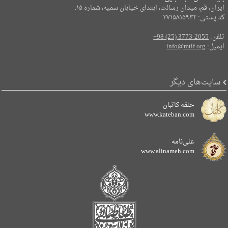
ایران، قم، میدان رسالت، ابتدای خیابان سمیه، شماره ۱۵.
کد پستی: ۳۷۱۵۸۱۵۹۳۴
تلفن:
+98 (25) 3773-2055
ایمیل:
info@mtif.org
سایت‌های دیگر
حلقه کاتبان
www.kateban.com
علی‌نامه
www.alinameh.com