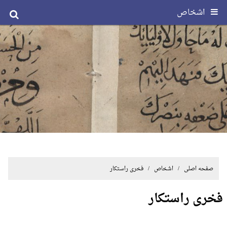
اشخاص
صفحه اصلی
/ اشخاص / فخری راستکار
فخری راستکار