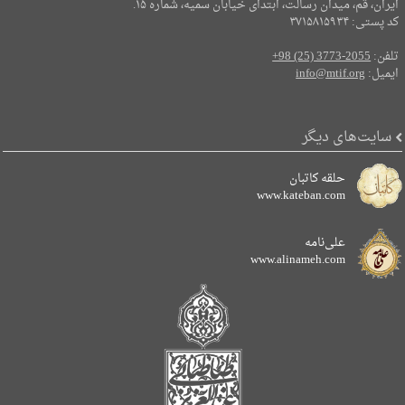
ایران، قم، میدان رسالت، ابتدای خیابان سمیه، شماره ۱۵.
کد پستی: ۳۷۱۵۸۱۵۹۳۴
تلفن:
+98 (25) 3773-2055
ایمیل:
info@mtif.org
سایت‌های دیگر
حلقه کاتبان
www.kateban.com
علی‌نامه
www.alinameh.com