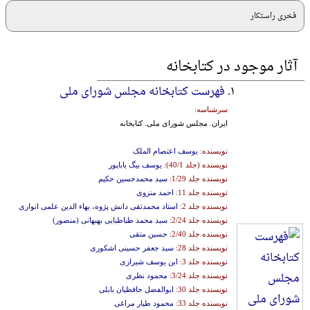
فخری راستکار
آثار موجود در کتابخانه
۱.
فهرست کتابخانه مجلس شورای ملی
سرشناسه:
ایران‌. مجلس‌ شورای‌ ملی‌. کتابخانه‌
نویسنده:
یوسف اعتصام الملک
نویسنده (جلد 40/1):
یوسف بیگ باباپور
نویسنده جلد 1/29:
سید محمدحسین حکیم
نویسنده جلد 11:
احمد منزوی
نویسنده جلد 2:
استاد محمدتقی دانش پژوه
،
بهاء الدین علمی انواری
نویسنده جلد 2/24:
سید محمد طباطبایی بهبهانی (منصور)
نویسنده جلد 2/40:
حسین متقی
نویسنده جلد 28:
سید جعفر حسینی اشکوری
نویسنده جلد 3:
ابن یوسف شیرازی
نویسنده جلد 3/24:
محمود نظری
نویسنده جلد 30:
ابوالفضل حافظیان بابلی
نویسنده جلد 33:
محمود طیار مراغی