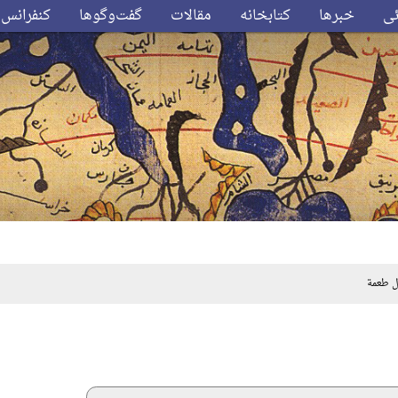
ئی
خبرها
کتابخانه
مقالات
گفت‌وگوها
کنفرانس‌
 طعمة