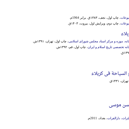
بوعات
، چاپ اول، نجف، ۱۳۸۳ق. برابر 1964م.
بوعات
، چاپ دوم، ویرایش اول، بیروت، ۱۴۰۳ق.
لاء
خانه، موزه و مرکز اسناد مجلس شورای اسلامی
، چاپ اول، تهران، ۱۳۹۱ش.
خانه تخصصی تاریخ اسلام و ایران
، چاپ اول، قم، ۱۳۹۲ش.
و السیاحة فی کربلاء
ن، ۱۴۳۱ق.
حسن موسی
لتراث، دارالفرات
، بغداد، 2011م.