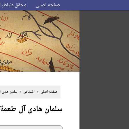
صفحه اصلی
محقق طباطبا
صفحه اصلی
/ اشخاص / سلمان هادی آل
سلمان هادی آل طعمة