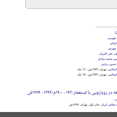
ن
جهرمی
ایمانی
جهرمی
ی علی اکبریان
میر محمد صادق
حسین درایتی
اسلامی
، تهران، ۱۳۷۹ش.، 12 جلد
اسلامی
، تهران، ۱۳۷۹ش.، 10 جلد
ی با استعمار۱۹۲۰ - ۱۹۰۰م‌./‌۱۲۹۹ - ۱۲۷۹ش
ان
معاصر ایران
، چاپ اول، تهران، ۱۳۷۸ش.