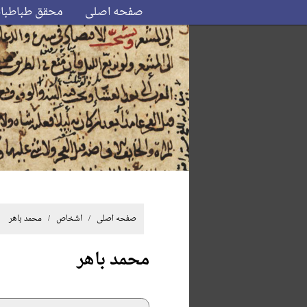
صفحه اصلی
محقق طباطبا
صفحه اصلی
/ اشخاص / محمد باهر
محمد باهر