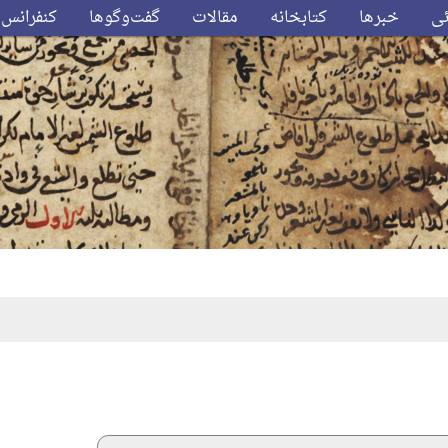
ئی
خبرها
کتابخانه
مقالات
گفت‌وگوها
کنفرانس‌