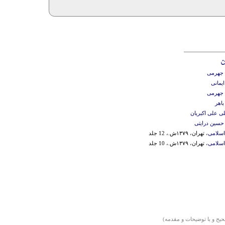
ن
جهرمی
ایمانی
جهرمی
اهر
ی علی اکبریان
حسین درایتی
اسلامی
، تهران، ۱۳۷۹ش.، 12 جلد
اسلامی
، تهران، ۱۳۷۹ش.، 10 جلد
یح و با توضیحات و مقدمه)