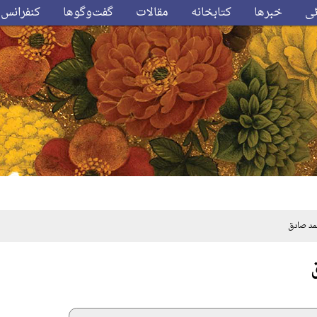
ئی
خبرها
کتابخانه
مقالات
گفت‌وگوها
کنفرانس‌
د صادق