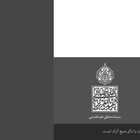
با ذکر منبع آزاد است.