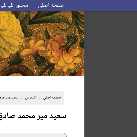
صفحه اصلی
محقق طباطبا
صفحه اصلی
/ اشخاص / سعید میر محم
سعید میر محمد صادق