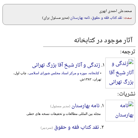
محمدعلی احمدی ابهری
سمت:
نقد کتاب فقه و حقوق
،
نامه بهارستان
(مدير مسئول برای)
آثار موجود در کتابخانه
ترجمه:
۱.
زندگی و آثار شیخ آقا بزرگ تهرانی
•
کتابخانه، موزه و مرکز اسناد مجلس شورای اسلامی
، چاپ اول،
تهران، ۱۳۸۲ش.
نشریات:
۱.
نامه بهارستان
(مدير مسئول)
مجله بین المللی مطالعات و تحقیقات نسخه های خطی
۲.
نقد کتاب فقه و حقوق
(سردبیر)