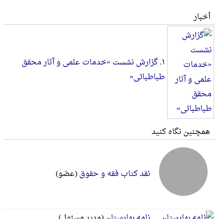
أخبار
۱.
گزارش نشست «خدمات علمی و آثار محقق
طباطبائی»
همچنین نگاه کنید
نقد کتاب فقه و حقوق
(عضو)
نامه بهارستان
(مدير مسئول)