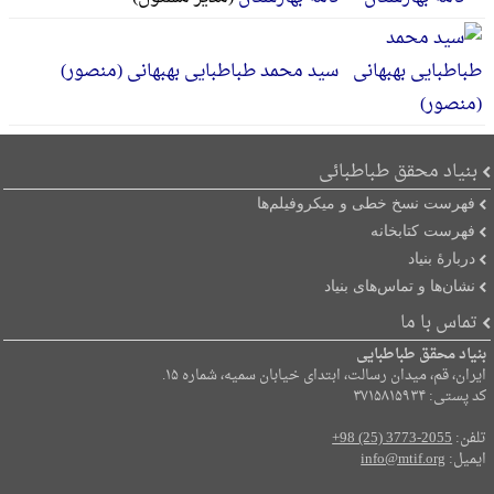
سید محمد طباطبایی بهبهانی (منصور)
بنیاد محقق طباطبائی
فهرست نسخ خطی و میکروفیلم‌ها
فهرست کتابخانه
دربارۀ بنیاد
نشان‌ها و تماس‌های بنیاد
تماس با ما
بنیاد محقق طباطبایی
ایران، قم، میدان رسالت، ابتدای خیابان سمیه، شماره ۱۵.
کد پستی: ۳۷۱۵۸۱۵۹۳۴
تلفن:
+98 (25) 3773-2055
ایمیل:
info@mtif.org