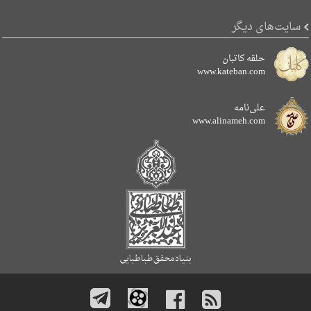
سایت‌های دیگر
حلقه کاتبان
www.kateban.com
علی‌نامه
www.alinameh.com