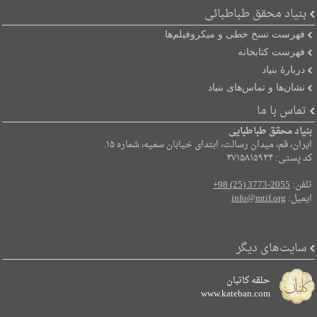
بنیاد محقق طباطبائی
فهرست نسخ خطی و میکروفیلم‌ها
فهرست کتابخانه
دربارۀ بنیاد
نشان‌ها و تماس‌های بنیاد
تماس با ما
بنیاد محقق طباطبایی
ایران، قم، میدان رسالت، ابتدای خیابان سمیه، شماره ۱۵.
کد پستی: ۳۷۱۵۸۱۵۹۳۴
تلفن:
+98 (25) 3773-2055
ایمیل:
info@mtif.org
سایت‌های دیگر
حلقه کاتبان
www.kateban.com