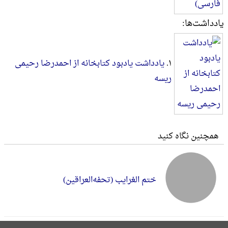
یادداشت‌ها:
۱.
یادداشت یادبود کتابخانه از احمدرضا رحیمی
ریسه
همچنین نگاه کنید
ختم الغرایب (تحفه‌العراقین‌)