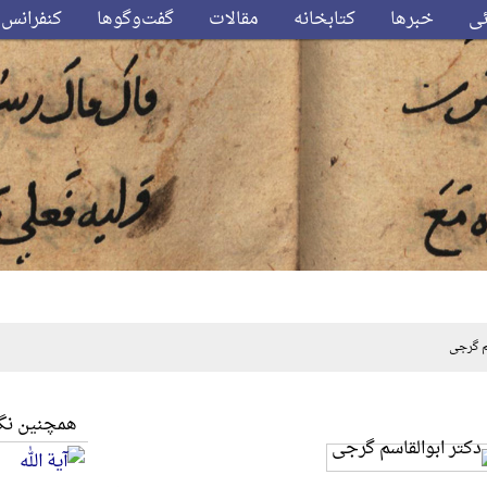
ئی
خبرها
کتابخانه
مقالات
گفت‌وگوها
کنفرانس‌
 گرجی
همچنین نگا