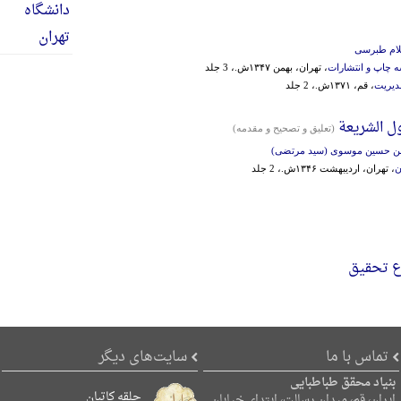
لام طبرسی
 چاپ و انتشارات
، تهران، بهمن ۱۳۴۷ش.، 3 جلد
دیریت
، قم، ۱۳۷۱ش.، 2 جلد
ل الشریعة
(تعلیق و تصحیح و مقدمه)
ن حسین موسوی (سید مرتضی)
ن
، تهران، اردیبهشت ۱۳۴۶ش.، 2 جلد
 تحقیق
تماس با ما
سایت‌های دیگر
بنیاد محقق طباطبایی
حلقه کاتبان
ایران، قم، میدان رسالت، ابتدای خیابان