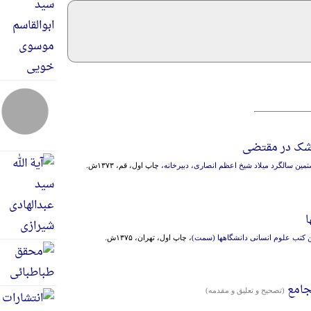
شک در مقتضی
مین سالگرد میلاد شیخ اعظم انصاری، دبیرخانه
، چاپ اول، قم، ۱۳۷۳ش.
ا
 کتب‌ علوم‌ انسانی‌ دانشگاهها (سمت‌)
، چاپ اول، تهران، ۱۳۷۵ش.
جامع
(تصحیح و تعلیق و مقدمه)