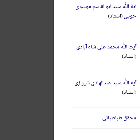
آیة الله سید ابوالقاسم موسوی
خویی
(استاد)
آیت الله محمد علی شاه آبادی
(استاد)
آیة الله سید عبدالهادی شیرازی
(استاد)
محقق طباطبائی