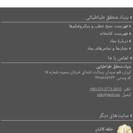
بنیاد محقق طباطبائی
فهرست نسخ خطی و میکروفیلم‌ها
فهرست کتابخانه
دربارۀ بنیاد
نشان‌ها و تماس‌های بنیاد
تماس با ما
بنیاد محقق طباطبایی
ایران، قم، میدان رسالت، ابتدای خیابان سمیه، شماره ۱۵.
کد پستی: ۳۷۱۵۸۱۵۹۳۴
تلفن:
+98 (25) 3773-2055
ایمیل:
info@mtif.org
سایت‌های دیگر
حلقه کاتبان