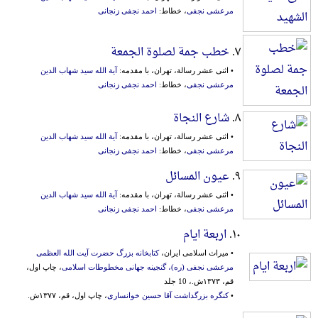
مرعشی نجفی
، خطاط:
احمد نجفی زنجانی
۷.
خطب جمة لصلوة الجمعة
• اثنی عشر رسالة، تهران، با مقدمه:
آیة الله سید شهاب الدین
مرعشی نجفی
، خطاط:
احمد نجفی زنجانی
۸.
شارع النجاة
• اثنی عشر رسالة، تهران، با مقدمه:
آیة الله سید شهاب الدین
مرعشی نجفی
، خطاط:
احمد نجفی زنجانی
۹.
عیون المسائل
• اثنی عشر رسالة، تهران، با مقدمه:
آیة الله سید شهاب الدین
مرعشی نجفی
، خطاط:
احمد نجفی زنجانی
۱۰.
اربعة ایام
• میراث اسلامی ایران،
کتابخانه بزرگ حضرت آیت الله العظمی
مرعشی نجفی (ره)، گنجینه جهانی مخطوطات اسلامی
، چاپ اول،
قم، ۱۳۷۳ش.، 10 جلد
•
کنگره بزرگداشت آقا حسین خوانساری
، چاپ اول، قم، ۱۳۷۷ش.