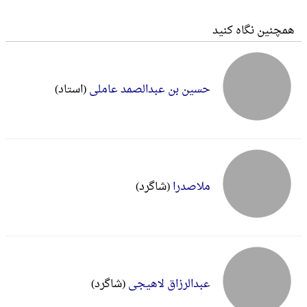
همچنین نگاه کنید
حسین بن عبدالصمد عاملی
(استاد)
ملاصدرا
(شاگرد)
عبدالرزاق لاهیجی
(شاگرد)