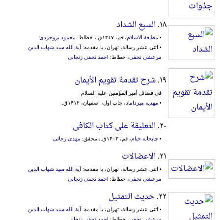
۱۸.
السبع الشداد
•
مطبعة الاسلام
، قم، ۱۳۱۷ق.، خطاط:
محمود بروجردی
• اثنی عشر رسالة، تهران، با مقدمه:
آیة الله سید شهاب الدین
مرعشی نجفی
، خطاط:
احمد نجفی زنجانی
۱۹.
شرح تقدمة تقویم الأیمان
فی فضائل أمیر المؤمنین علیه السلام
•
مهدیه میرداماد
، چاپ اول، اصفهان، ۱۴۱۲ق.
۲۰.
التعلیقة علی کتاب الکافی
•
چاپخانه خیام
، قم، ۱۴۰۳ق.، محقق:
مهدی رجائی
۲۱.
الاعضالات
• اثنی عشر رسالة، تهران، با مقدمه:
آیة الله سید شهاب الدین
مرعشی نجفی
، خطاط:
احمد نجفی زنجانی
۲۲.
حدیث التمثیل
• اثنی عشر رسالة، تهران، با مقدمه:
آیة الله سید شهاب الدین
مرعشی نجفی
، خطاط:
احمد نجفی زنجانی