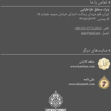
تماس با ما
بنیاد محقق طباطبایی
ایران، قم، میدان رسالت، ابتدای خیابان سمیه، شماره ۱۵.
کد پستی: ۳۷۱۵۸۱۵۹۳۴
تلفن:
+98 (25) 3773-2055
ایمیل:
info@mtif.org
سایت‌های دیگر
حلقه کاتبان
www.kateban.com
علی‌نامه
www.alinameh.com